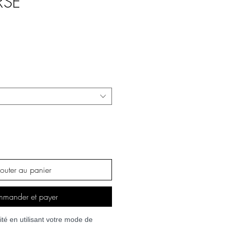
RSE
outer au panier
mander et payer
té en utilisant votre mode de