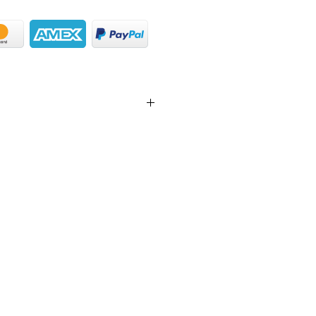
% Coton 18 % Viscose 1 %