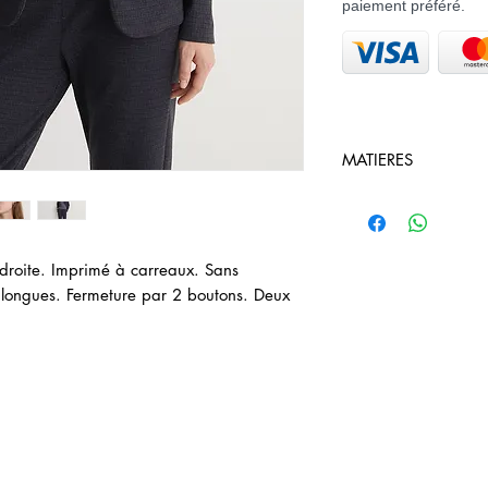
paiement préféré.
MATIERES
61 % Polyester 20 
Elasthanne
droite. Imprimé à carreaux. Sans
 longues. Fermeture par 2 boutons. Deux