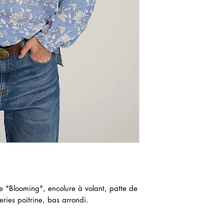
e "Blooming", encolure à volant, patte de
ries poitrine, bas arrondi.