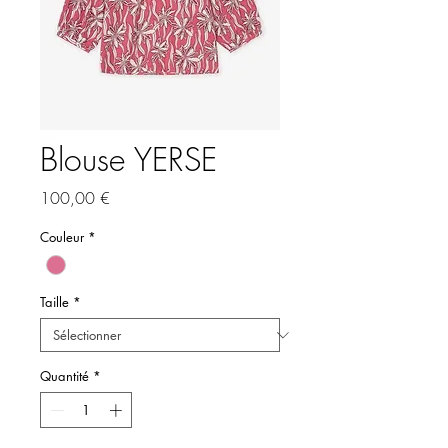
Blouse YERSE
Prix
100,00 €
Couleur
*
Taille
*
Quantité
*