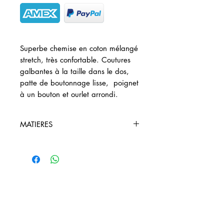
Superbe chemise en coton mélangé
stretch, très confortable. Coutures
galbantes à la taille dans le dos,
patte de boutonnage lisse, poignet
à un bouton et ourlet arrondi.
MATIERES
67% Coton 28% Polyamide 5%
Elasthanne