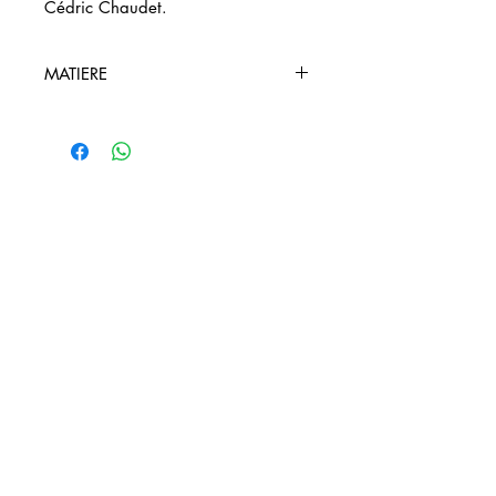
Cédric Chaudet.
MATIERE
100% Coton