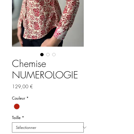
Chemise
NUMEROLOGIE
Prix
129,00 €
Couleur
*
Taille
*