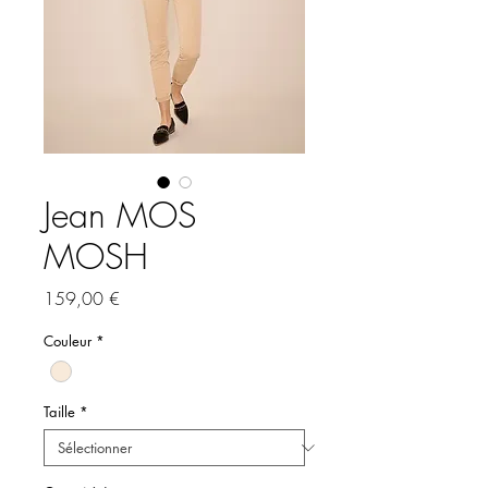
Jean MOS
MOSH
Prix
159,00 €
Couleur
*
Taille
*