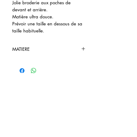
Jolie broderie aux poches de
devant et arrière.
Matière ultra douce.
Prévoir une taille en dessous de sa
taille habituelle.
MATIERE
97% Coton 3% Elastane