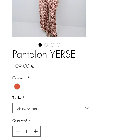
Pantalon YERSE
Prix
109,00 €
Couleur
*
Taille
*
Quantité
*