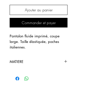
Ajouter au panier
Commander et payer
Pantalon fluide imprimé, coupe
large. Taille élastiquée, poches
italiennes.
MATIERE
100% Polyester