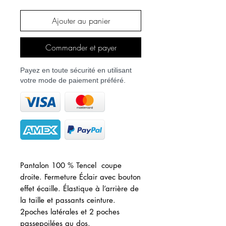
Ajouter au panier
Commander et payer
Payez en toute sécurité en utilisant
votre mode de paiement préféré.
Pantalon 100 % Tencel coupe
droite. Fermeture Éclair avec bouton
effet écaille. Élastique à l’arrière de
la taille et passants ceinture.
2poches latérales et 2 poches
passepoilées au dos.