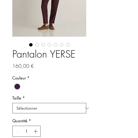
Pantalon YERSE
Prix
160,00 €
Couleur
*
Taille
*
Quantité
*