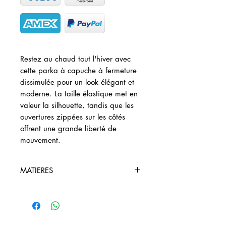
Restez au chaud tout l'hiver avec
cette parka à capuche à fermeture
dissimulée pour un look élégant et
moderne. La taille élastique met en
valeur la silhouette, tandis que les
ouvertures zippées sur les côtés
offrent une grande liberté de
mouvement.
MATIERES
78 % Polyester 16 % Viscose 6 %
Elasthanne
Doublure: 100% Polyester