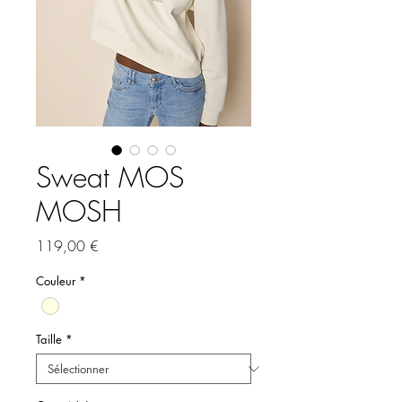
Sweat MOS
MOSH
Prix
119,00 €
Couleur
*
Taille
*